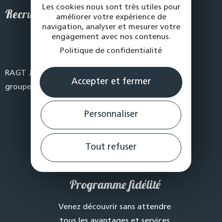
Les cookies nous sont très utiles pour
Recrutement
améliorer votre expérience de
navigation, analyser et mesurer votre
Suivez-nous
engagement avec nos contenus.
Politique de confidentialité
RAGT Jardin & Maison est l’enseigne magasin du
Accepter et fermer
groupe RAGT
Personnaliser
Tout refuser
Programme fidélité
Venez découvrir sans attendre
tous les avantages et services