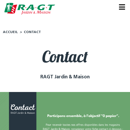
Panneau de gestion des cookies
ACCUEIL
>
CONTACT
Contact
RAGT Jardin & Maison