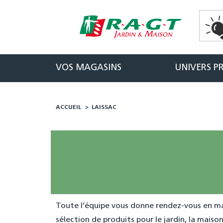
Panneau de gestion des cookies
VOS MAGASINS
UNIVERS P
ACCUEIL
>
LAISSAC
Toute l’équipe vous donne rendez-vous en ma
sélection de produits pour le jardin, la maison e