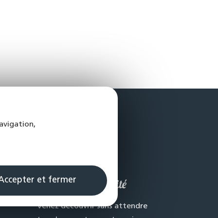
avigation,
de
Accepter et fermer
Programme fidélité
Venez découvrir sans attendre