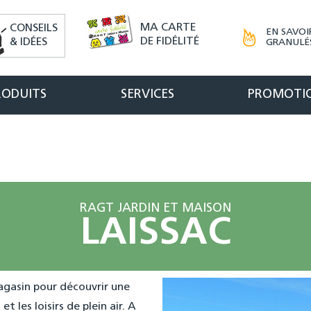
MA CARTE
CONSEILS
EN SAVOI
DE FIDÉLITÉ
& IDÉES
GRANULÉS
RODUITS
SERVICES
PROMOTI
RAGT JARDIN ET MAISON
LAISSAC
gasin pour découvrir une
t les loisirs de plein air. A