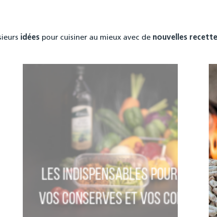
sieurs
idées
pour cuisiner au mieux avec de
nouvelles recett