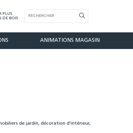
R PLUS
 DE BOIS
ONS
ANIMATIONS MAGASIN
mobiliers de jardin, décoration d’intérieur,