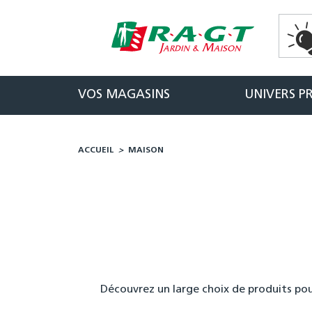
Panneau de gestion des cookies
VOS MAGASINS
UNIVERS P
ACCUEIL
>
MAISON
Découvrez un large choix de produits po