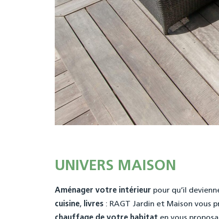
UNIVERS MAISON
Aménager votre intérieur
pour qu’il devienne
cuisine
,
livres
: RAGT Jardin et Maison vous p
chauffage de votre habitat
en vous proposa