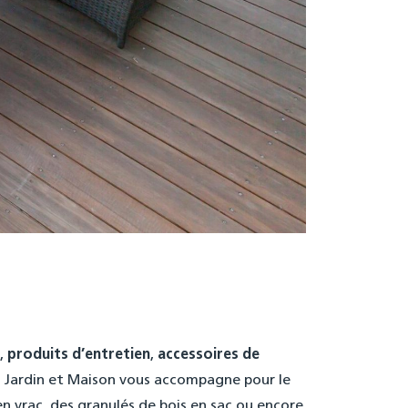
,
produits d’entretien
,
accessoires de
 Jardin et Maison vous accompagne pour le
en vrac, des granulés de bois en sac ou encore