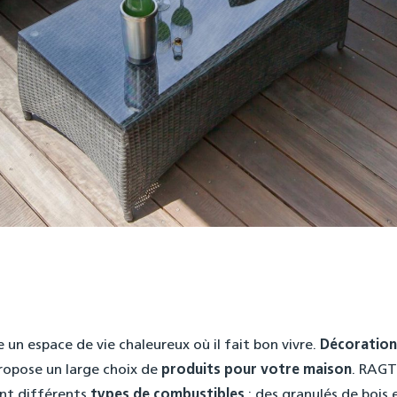
 un espace de vie chaleureux où il fait bon vivre.
Décoration
ropose un large choix de
produits pour votre maison
. RAGT
nt différents
types de combustibles
: des granulés de bois 