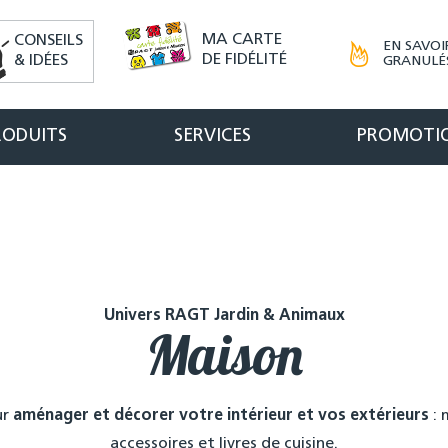
MA CARTE
CONSEILS
EN SAVOI
DE FIDÉLITÉ
& IDÉES
GRANULÉS
RODUITS
SERVICES
PROMOTI
Univers RAGT Jardin & Animaux
Maison
ur
aménager et décorer votre intérieur et vos extérieurs
: 
accessoires et livres de cuisine.