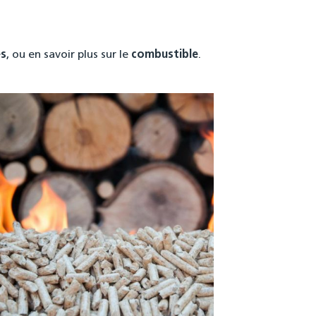
es
, ou en savoir plus sur le
combustible
.