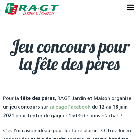
Panneau de gestion des cookies
Jeu concours pour
la fête des pères
Pour la
fête des pères
, RAGT Jardin et Maison organise
un
jeu concours
sur
sa page Facebook
du
12 au 18 juin
2021
pour tenter de gagner 150 € de bons d’achat !
C’es l’occasion idéale pour lui faire plaisir ! Offrez-lui en